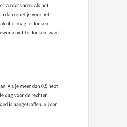
er verder varen. Als het
p en dan moet je voor het
l alcohol mag je drinken
gewoon niet te drinken, want
an. Als je meer dan 0,5 hebt
de dag voor de rechter
loed is aangetroffen. Bij een