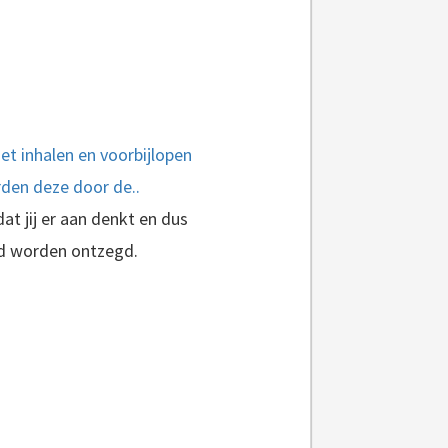
t inhalen en voorbijlopen
rden deze door de..
at jij er aan denkt en dus
eid worden ontzegd.