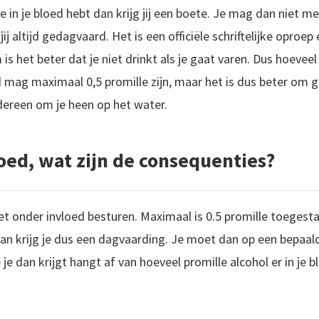
e in je bloed hebt dan krijg jij een boete. Je mag dan niet me
ij altijd gedagvaard. Het is een officiële schriftelijke oproe
is het beter dat je niet drinkt als je gaat varen. Dus hoevee
d mag maximaal 0,5 promille zijn, maar het is dus beter om 
iedereen om je heen op het water.
oed, wat zijn de consequenties?
et onder invloed besturen. Maximaal is 0.5 promille toegesta
an krijg je dus een dagvaarding. Je moet dan op een bepaal
je dan krijgt hangt af van hoeveel promille alcohol er in je b
g