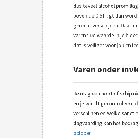
dus teveel alcohol promillag
boven de 0,51 ligt dan word j
gerecht verschijnen. Daarom 
varen? De waarde in je bloe
dat is veiliger voor jou en 
Varen onder invl
Je mag een boot of schip ni
en je wordt gecontroleerd d
verschijnen en welke sanctie 
dagvaarding kan het bedra
oplopen