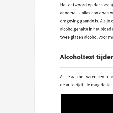
Het antwoord op deze vraag 
er namelijk alles aan doen o
omgeving gaande is. Als je o
alcoholgehalte in het bloed 
twee glazen alcohol voor man
Alcoholtest tijde
Als je aan het varen bent d
de auto rijdt. Je mag de tes