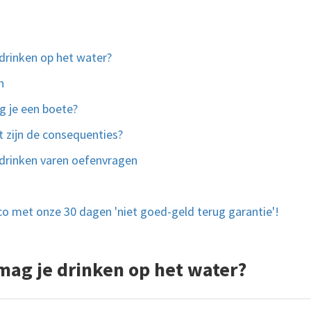
drinken op het water?
n
jg je een boete?
t zijn de consequenties?
 drinken varen oefenvragen
ico met onze 30 dagen 'niet goed-geld terug garantie'!
mag je drinken op het water?