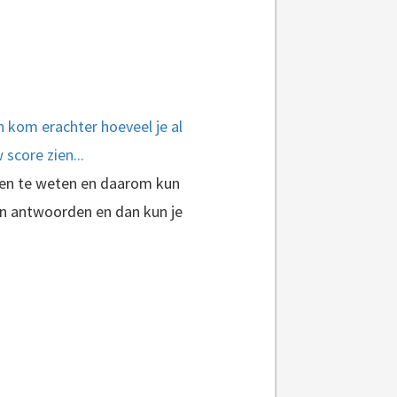
 kom erachter hoeveel je al
score zien...
ren te weten en daarom kun
n antwoorden en dan kun je