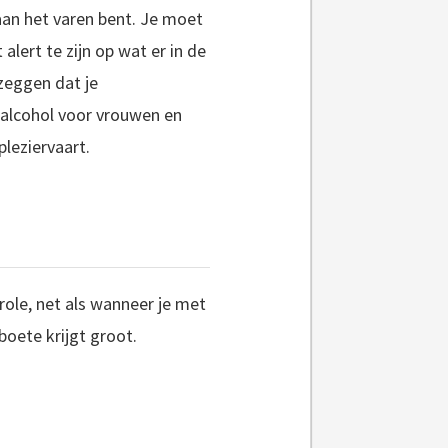
aan het varen bent. Je moet
alert te zijn op wat er in de
 zeggen dat je
s alcohol voor vrouwen en
pleziervaart.
role, net als wanneer je met
boete krijgt groot.