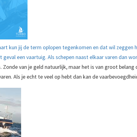
rt kun jij de term oplopen tegenkomen en dat wil zeggen he
it geval een vaartuig. Als schepen naast elkaar varen dan wo
 Zonde van je geld natuurlijk, maar het is van groot belang d
 varen. Als je echt te veel op hebt dan kan de vaarbevoegdh