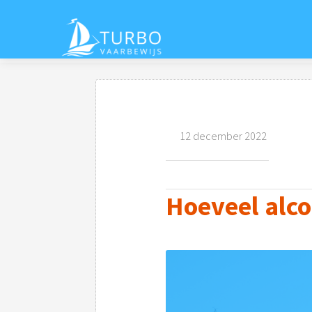
12 december 2022
Hoeveel alco