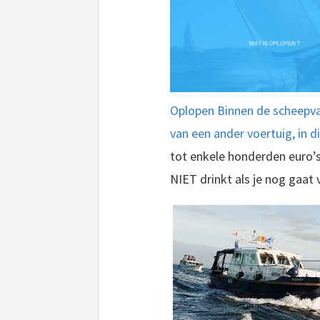
Oplopen Binnen de scheepvaa
van een ander voertuig, in d
tot enkele honderden euro’s.
NIET drinkt als je nog gaat