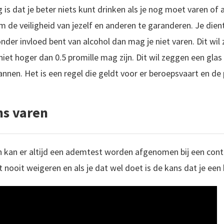
is dat je beter niets kunt drinken als je nog moet varen of 
m de veiligheid van jezelf en anderen te garanderen. Je dient 
nder invloed bent van alcohol dan mag je niet varen. Dit wil
niet hoger dan 0.5 promille mag zijn. Dit wil zeggen een gla
nen. Het is een regel die geldt voor er beroepsvaart en de 
ns varen
an kan er altijd een ademtest worden afgenomen bij een cont
t nooit weigeren en als je dat wel doet is de kans dat je een 