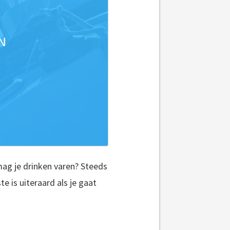
mag je drinken varen? Steeds
 is uiteraard als je gaat