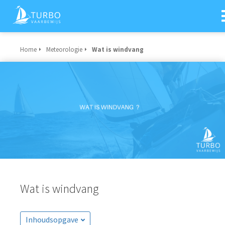
Home
Meteorologie
Wat is windvang
Wat is windvang
Inhoudsopgave