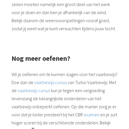
zeilen moeten namelijk een groot deel van het werk
voor je doen en dan ben je afhankelijk van de wind.
Bekijk daarom de weersvoorspellingen vooraf goed,
zodat jij weet wat je kunt verwachten tijdens jouw tocht.
Nog meer oefenen?
Wil je oefenen om te kunnen slagen voor het vaarbewijs?
Doe dan de
vaarbewijs cursus
van Turbo Vaarbewijs. Met
de
vaarbewijs cursus
kun je tegen een vergoeding
levenslang de belangrijkste onderdelen van het
vaarbewijs onbeperkt oefenen. Op die manier zorg je er
voor dat je beter presteert bij het CBR
examen
en je zult
hoger scoren bij de verschillende onderdelen. Bekijk