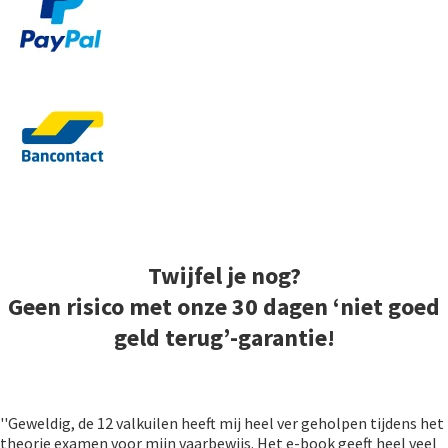
Twijfel je nog?
Geen risico met onze 30 dagen ‘niet goed
geld terug’-garantie!
''Geweldig, de 12 valkuilen heeft mij heel ver geholpen tijdens het
theorie examen voor mijn vaarbewijs. Het e-book geeft heel veel