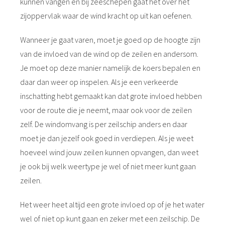
kunnen vangen en bij zeeschepen gaat het over het
zijoppervlak waar de wind kracht op uit kan oefenen.
Wanneer je gaat varen, moet je goed op de hoogte zijn
van de invloed van de wind op de zeilen en andersom.
Je moet op deze manier namelijk de koers bepalen en
daar dan weer op inspelen. Als je een verkeerde
inschatting hebt gemaakt kan dat grote invloed hebben
voor de route die je neemt, maar ook voor de zeilen
zelf. De windomvang is per zeilschip anders en daar
moet je dan jezelf ook goed in verdiepen. Als je weet
hoeveel wind jouw zeilen kunnen opvangen, dan weet
je ook bij welk weertype je wel of niet meer kunt gaan
zeilen.
Het weer heet altijd een grote invloed op of je het water
wel of niet op kunt gaan en zeker met een zeilschip. De