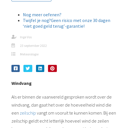
Nog meer oefenen?
Twijfel je nog?Geen risico met onze 30 dagen
‘niet goed geld terug’-garantie!
Inge Vos
23 september 2022
Meteorologie
Windvang
Als er binnen de vaarwereld gesproken wordt over de
windvang, dan gaat het over de hoeveelheid wind die
een
zeilschip
vangt om vooruit te kunnen komen. Bij een
zeilschip geldt echt letterlijk hoeveel wind de zeilen