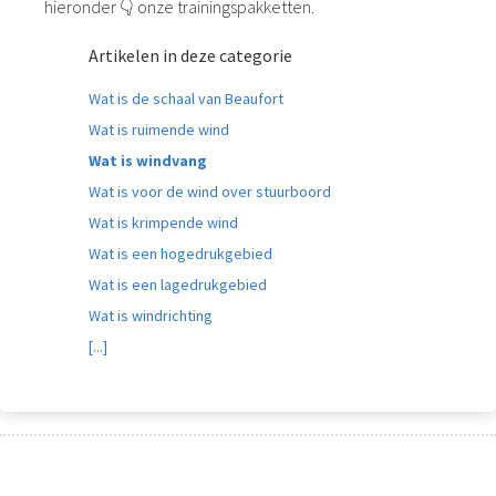
hieronder 👇 onze trainingspakketten.
Artikelen in deze categorie
Wat is de schaal van Beaufort
Wat is ruimende wind
Wat is windvang
Wat is voor de wind over stuurboord
Wat is krimpende wind
Wat is een hogedrukgebied
Wat is een lagedrukgebied
Wat is windrichting
[...]