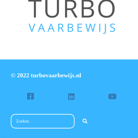
© 2022 turbovaarbewijs.nl