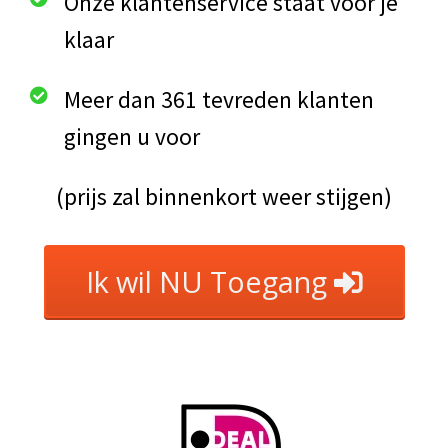
Onze klantenservice staat voor je
klaar
Meer dan 361 tevreden klanten
gingen u voor
(prijs zal binnenkort weer stijgen)
Ik wil NU Toegang