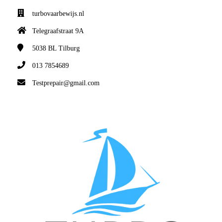
turbovaarbewijs.nl
Telegraafstraat 9A
5038 BL
Tilburg
013 7854689
Testprepair@gmail.com