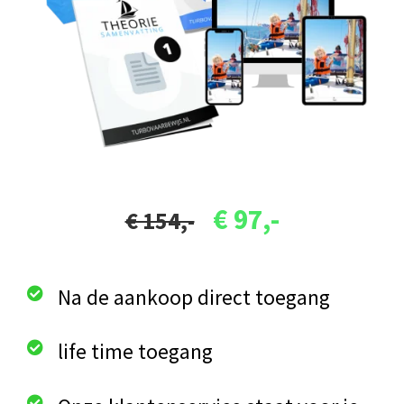
€ 97,-
€ 154,-
Na de aankoop direct toegang
life time toegang