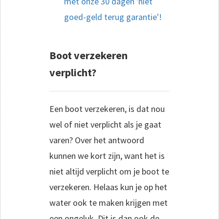
met onze 30 dagen 'niet
goed-geld terug garantie'!
Boot verzekeren
verplicht?
Een boot verzekeren, is dat nou
wel of niet verplicht als je gaat
varen? Over het antwoord
kunnen we kort zijn, want het is
niet altijd verplicht om je boot te
verzekeren. Helaas kun je op het
water ook te maken krijgen met
een ongeluk. Dit is dan ook de