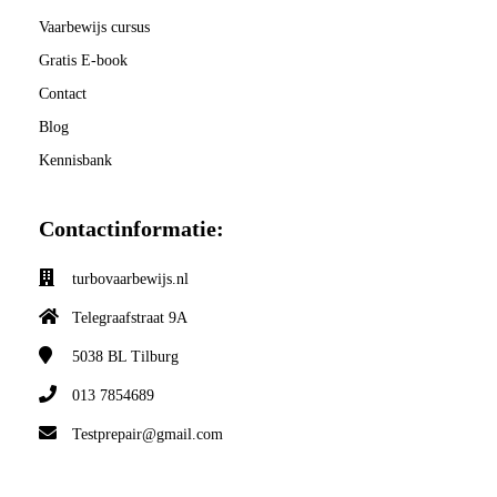
Vaarbewijs cursus
Gratis E-book
Contact
Blog
Kennisbank
Contactinformatie:
turbovaarbewijs.nl
Telegraafstraat 9A
5038 BL
Tilburg
013 7854689
Testprepair@gmail.com