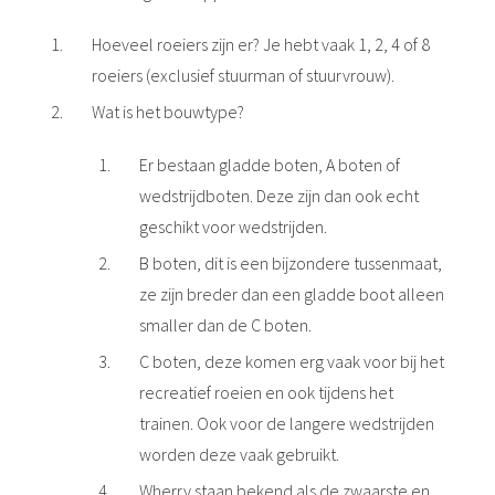
Hoeveel roeiers zijn er? Je hebt vaak 1, 2, 4 of 8
roeiers (exclusief stuurman of stuurvrouw).
Wat is het bouwtype?
Er bestaan gladde boten, A boten of
wedstrijdboten. Deze zijn dan ook echt
geschikt voor wedstrijden.
B boten, dit is een bijzondere tussenmaat,
ze zijn breder dan een gladde boot alleen
smaller dan de C boten.
C boten, deze komen erg vaak voor bij het
recreatief roeien en ook tijdens het
trainen. Ook voor de langere wedstrijden
worden deze vaak gebruikt.
Wherry staan bekend als de zwaarste en