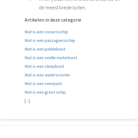
de meest brede boten.
Artikelen in deze categorie
Wat is een vissersschip
Wat is een passagiersschip
Wat is een politieboot
Wat is een snelle motorboot
Wat is een sleepboot
Wat is een waterscooter
Wat is een veerpont
Wat is een groot schip
[...]