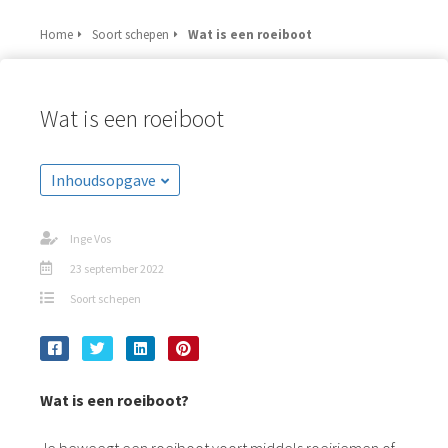
Home
Soort schepen
Wat is een roeiboot
Wat is een roeiboot
Inhoudsopgave
Inge Vos
23 september 2022
Soort schepen
Wat is een roeiboot?