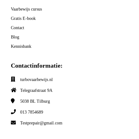
Vaarbewijs cursus
Gratis E-book
Contact
Blog
Kennisbank
Contactinformatie:
turbovaarbewijs.nl
Telegraafstraat 9A
5038 BL
Tilburg
013 7854689
Testprepair@gmail.com