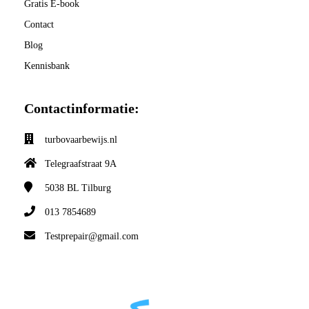
Gratis E-book
Contact
Blog
Kennisbank
Contactinformatie:
turbovaarbewijs.nl
Telegraafstraat 9A
5038 BL
Tilburg
013 7854689
Testprepair@gmail.com