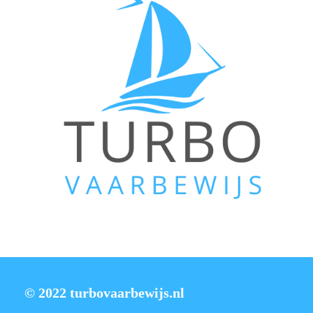
© 2022 turbovaarbewijs.nl