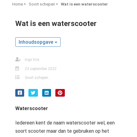
Home
Soort schepen
Wat is een waterscooter
Wat is een waterscooter
Inhoudsopgave
Inge Vos
23 september 2022
Soort schepen
Waterscooter
Iedereen kent de naam waterscooter wel, een
soort scooter maar dan te gebruiken op het