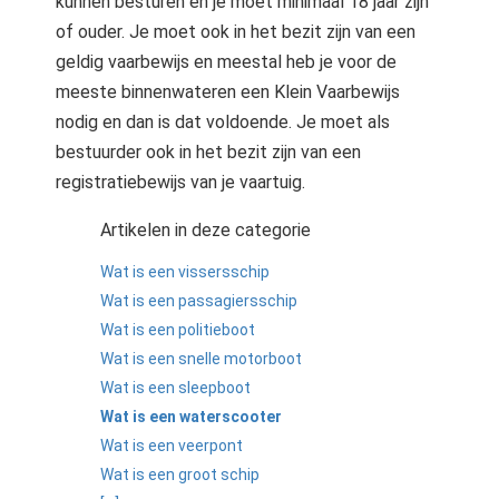
kunnen besturen en je moet minimaal 18 jaar zijn
of ouder. Je moet ook in het bezit zijn van een
geldig vaarbewijs en meestal heb je voor de
meeste binnenwateren een Klein Vaarbewijs
nodig en dan is dat voldoende. Je moet als
bestuurder ook in het bezit zijn van een
registratiebewijs van je vaartuig.
Artikelen in deze categorie
Wat is een vissersschip
Wat is een passagiersschip
Wat is een politieboot
Wat is een snelle motorboot
Wat is een sleepboot
Wat is een waterscooter
Wat is een veerpont
Wat is een groot schip