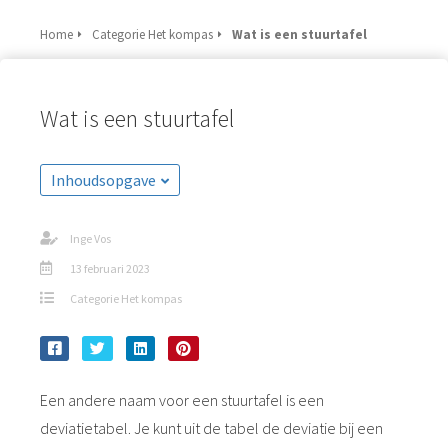
Home
Categorie Het kompas
Wat is een stuurtafel
Wat is een stuurtafel
Inhoudsopgave
Inge Vos
13 februari 2023
Categorie Het kompas
Een andere naam voor een stuurtafel is een
deviatietabel. Je kunt uit de tabel de deviatie bij een