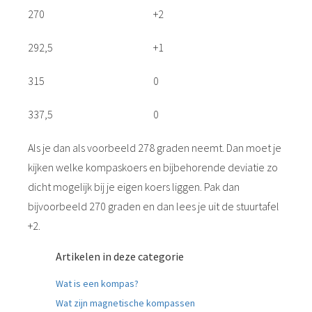
270 +2
292,5 +1
315 0
337,5 0
Als je dan als voorbeeld 278 graden neemt. Dan moet je
kijken welke kompaskoers en bijbehorende deviatie zo
dicht mogelijk bij je eigen koers liggen. Pak dan
bijvoorbeeld 270 graden en dan lees je uit de stuurtafel
+2.
Artikelen in deze categorie
Wat is een kompas?
Wat zijn magnetische kompassen