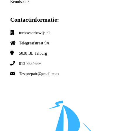
Kennisbank
Contactinformatie:
turbovaarbewijs.nl
Telegraafstraat 9A
5038 BL
Tilburg
013 7854689
Testprepair@gmail.com