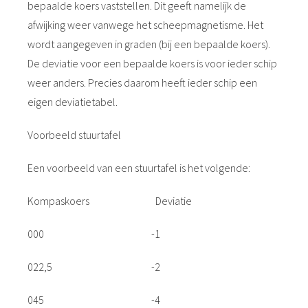
bepaalde koers vaststellen. Dit geeft namelijk de
afwijking weer vanwege het scheepmagnetisme. Het
wordt aangegeven in graden (bij een bepaalde koers).
De deviatie voor een bepaalde koers is voor ieder schip
weer anders. Precies daarom heeft ieder schip een
eigen deviatietabel.
Voorbeeld stuurtafel
Een voorbeeld van een stuurtafel is het volgende:
Kompaskoers Deviatie
000 -1
022,5 -2
045 -4