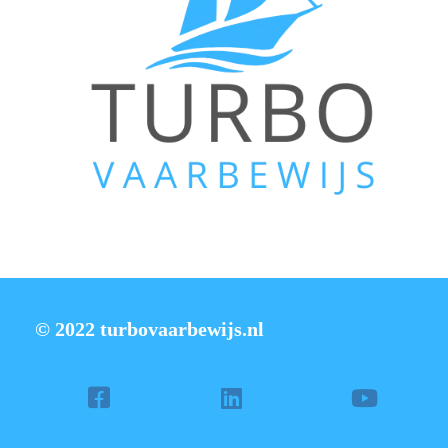
© 2022 turbovaarbewijs.nl