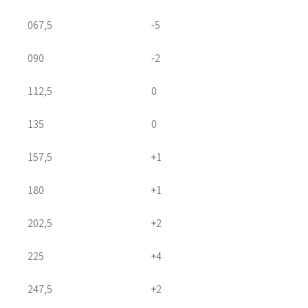
067,5 -5
090 -2
112,5 0
135 0
157,5 +1
180 +1
202,5 +2
225 +4
247,5 +2