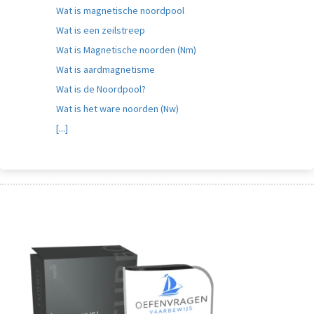
Wat is magnetische noordpool
Wat is een zeilstreep
Wat is Magnetische noorden (Nm)
Wat is aardmagnetisme
Wat is de Noordpool?
Wat is het ware noorden (Nw)
[...]