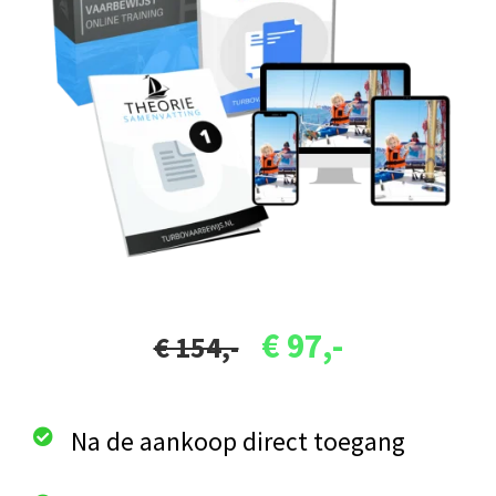
€ 97,-
€ 154,-
Na de aankoop direct toegang