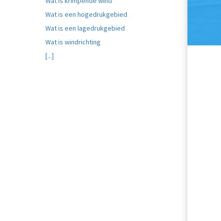
Wat is krimpende wind
Wat is een hogedrukgebied
Wat is een lagedrukgebied
Wat is windrichting
[...]