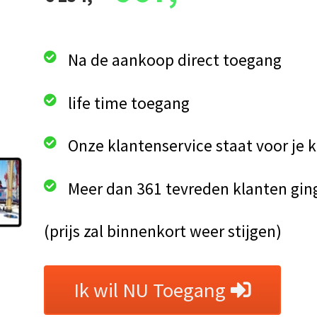
Na de aankoop direct toegang
life time toegang
Onze klantenservice staat voor je k
Meer dan 361 tevreden klanten gin
(prijs zal binnenkort weer stijgen)
Ik wil NU Toegang