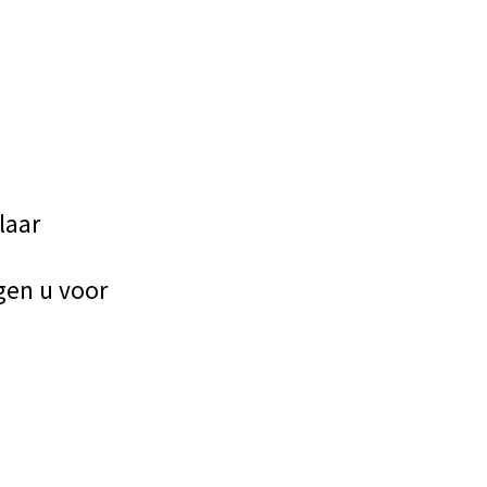
laar
gen u voor