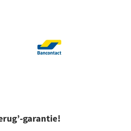
erug’-garantie!