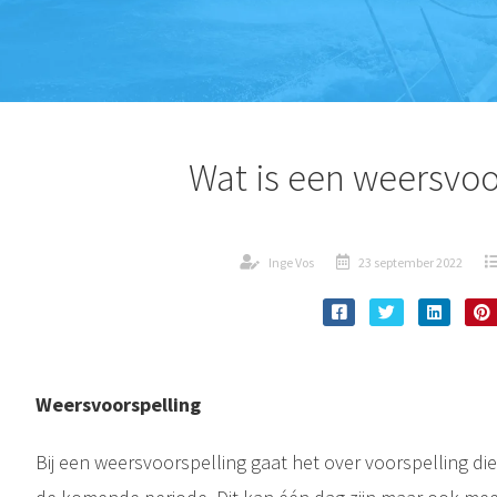
Wat is een weersvoo
Inge Vos
23 september 2022
Weersvoorspelling
Bij een weersvoorspelling gaat het over voorspelling d