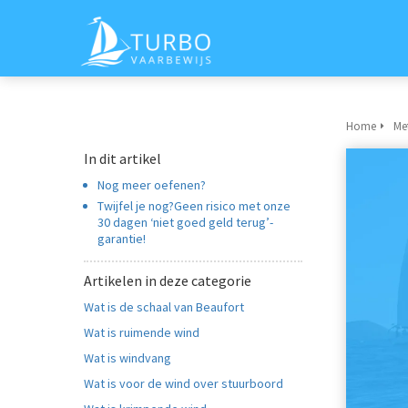
Home
Me
In dit artikel
Nog meer oefenen?
Twijfel je nog?Geen risico met onze
30 dagen ‘niet goed geld terug’-
garantie!
Artikelen in deze categorie
Wat is de schaal van Beaufort
Wat is ruimende wind
Wat is windvang
Wat is voor de wind over stuurboord