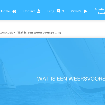
Gratis
Home
Contact
Blog
Video's
boo
teorologie
Wat is een weersvoorspelling