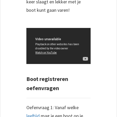
keer slaagt en lekker met je
boot kunt gaan varen!
Boot registreren
oefenvragen
Oefenvraag 1: Vanaf welke
leeftijd
mag je een boot op je