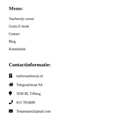
Menu:
Vaarbewijs cursus
Gratis E-book
Contact
Blog
Kennisbank
Contactinformatie:
turbovaarbewijs.nl
Telegraafstraat 9A
5038 BL
Tilburg
013 7854689
Testprepair@gmail.com