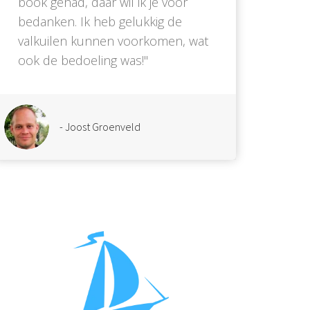
book gehad, daar wil ik je voor
bedanken. Ik heb gelukkig de
valkuilen kunnen voorkomen, wat
ook de bedoeling was!''
- Joost Groenveld