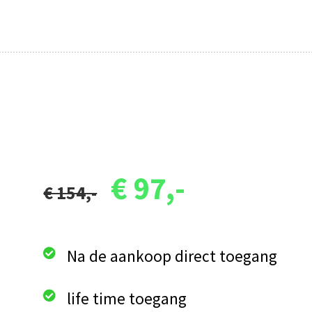
€ 97,-
€ 154,-
Na de aankoop direct toegang
life time toegang