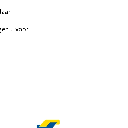
laar
gen u voor