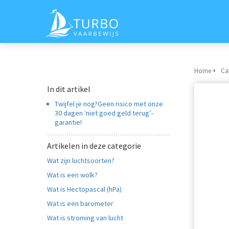
Home
Ca
In dit artikel
Twijfel je nog?Geen risico met onze
30 dagen ‘niet goed geld terug’-
garantie!
Artikelen in deze categorie
Wat zijn luchtsoorten?
Wat is een wolk?
Wat is Hectopascal (hPa)
Wat is een barometer
Wat is stroming van lucht