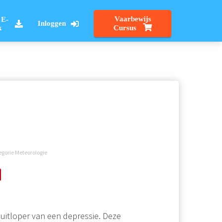
Vaarbewijs
 E-
Inloggen
k
Cursus
gorie Meteorologie
 uitloper van een depressie. Deze