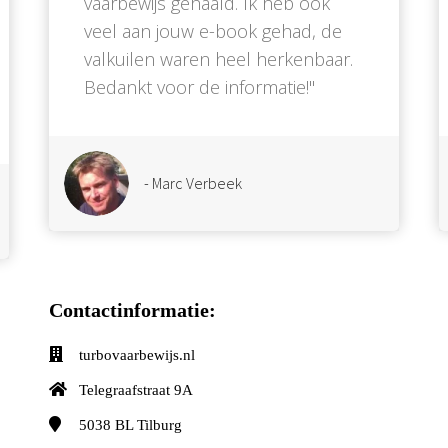
vaarbewijs gehaald. Ik heb ook
veel aan jouw e-book gehad, de
valkuilen waren heel herkenbaar.
Bedankt voor de informatie!''
- Marc Verbeek
Contactinformatie:
turbovaarbewijs.nl
Telegraafstraat 9A
5038 BL
Tilburg