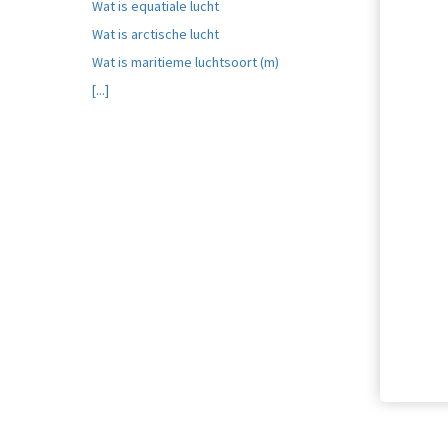
Wat is equatiale lucht
Wat is arctische lucht
Wat is maritieme luchtsoort (m)
[...]