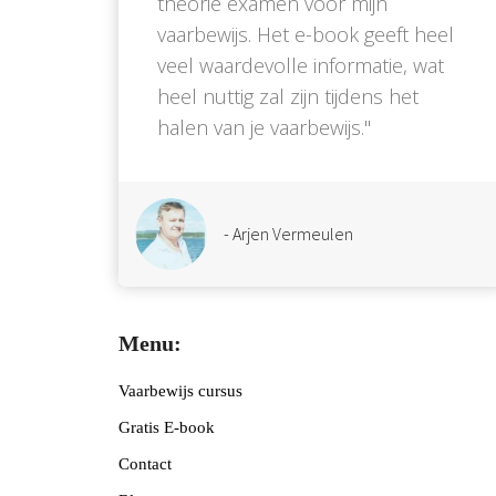
theorie examen voor mijn
vaarbewijs. Het e-book geeft heel
veel waardevolle informatie, wat
heel nuttig zal zijn tijdens het
halen van je vaarbewijs.''
- Arjen Vermeulen
Menu:
Vaarbewijs cursus
Gratis E-book
Contact