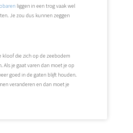
sobaren
liggen in een trog vaak wel
toten. Je zou dus kunnen zeggen
pe kloof die zich op de zeebodem
. Als je gaat varen dan moet je op
eer goed in de gaten blijft houden.
unnen veranderen en dan moet je