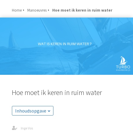
Home
Manoeuvres
Hoe moet ik keren in ruim water
Hoe moet ik keren in ruim water
Inhoudsopgave
Inge Vos