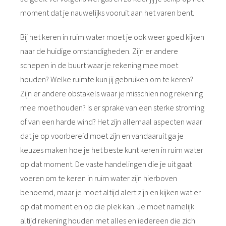
moment dat je nauwelijks vooruit aan het varen bent.
Bij het keren in ruim water moet je ook weer goed kijken
naar de huidige omstandigheden. Zijn er andere
schepen in de buurt waar je rekening mee moet
houden? Welke ruimte kun jij gebruiken om te keren?
Zijn er andere obstakels waar je misschien nog rekening
mee moet houden? Is er sprake van een sterke stroming
of van een harde wind? Het zijn allemaal aspecten waar
dat je op voorbereid moet zijn en vandaaruit ga je
keuzes maken hoe je het beste kunt keren in ruim water
op dat moment. De vaste handelingen die je uit gaat
voeren om te keren in ruim water zijn hierboven
benoemd, maar je moet altijd alert zijn en kijken wat er
op dat moment en op die plek kan. Je moet namelijk
altijd rekening houden met alles en iedereen die zich