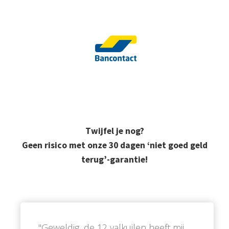
Twijfel je nog?
Geen risico met onze 30 dagen ‘niet goed geld
terug’-garantie!
''Geweldig, de 12 valkuilen heeft mij