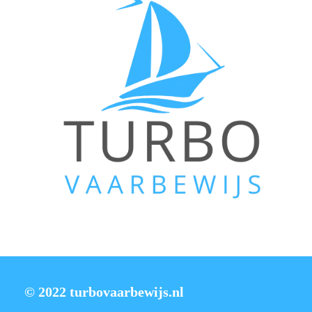
© 2022 turbovaarbewijs.nl