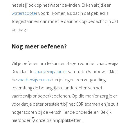
net als jij ook op het water bevinden. Er kan altijd een
waterscooter
voorbij komen als dat in dat gebied is
toegestaan en dan moet je daar ook op bedacht zijn dat
dit mag.
Nog meer oefenen?
Wil je oefenen om te kunnen slagen voor het vaarbewijs?
Doe dan de
vaarbewijs cursus
van Turbo Vaarbewijs. Met
de
vaarbewijs cursus
kun je tegen een vergoeding
levenslang de belangrijkste onderdelen van het
vaarbewijs onbeperkt oefenen. Op die manier zorg je er
voor dat je beter presteert bij het CBR examen en je zult
hoger scoren bij de verschillende onderdelen. Bekijk
hieronder 👇 onze trainingspakketten.