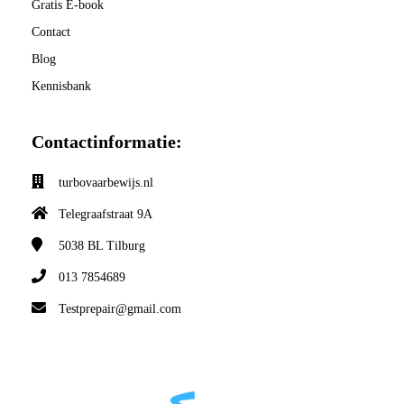
Gratis E-book
Contact
Blog
Kennisbank
Contactinformatie:
turbovaarbewijs.nl
Telegraafstraat 9A
5038 BL
Tilburg
013 7854689
Testprepair@gmail.com