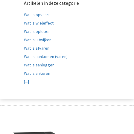
Artikelen in deze categorie
Wat is opvaart
Wat is wieleffect
Wat is oplopen
Wat is uitwijken
Wat is afvaren
Wat is aankomen (varen)
Wat is aanleggen
Wat is ankeren
[...]