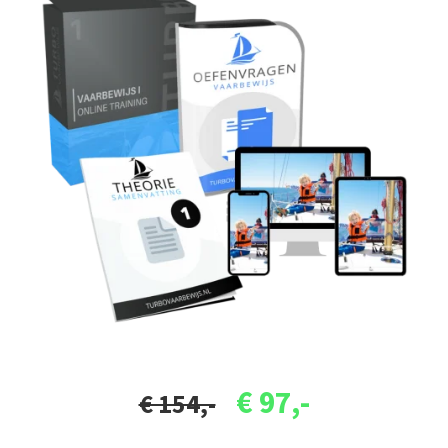
€ 97,-
€ 154,-