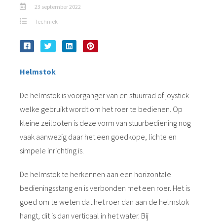
23 september 2022
Techniek
Helmstok
De helmstok is voorganger van en stuurrad of joystick
welke gebruikt wordt om het roer te bedienen. Op
kleine zeilboten is deze vorm van stuurbediening nog
vaak aanwezig daar het een goedkope, lichte en
simpele inrichting is.
De helmstok te herkennen aan een horizontale
bedieningsstang en is verbonden met een roer. Het is
goed om te weten dat het roer dan aan de helmstok
hangt, dit is dan verticaal in het water. Bij