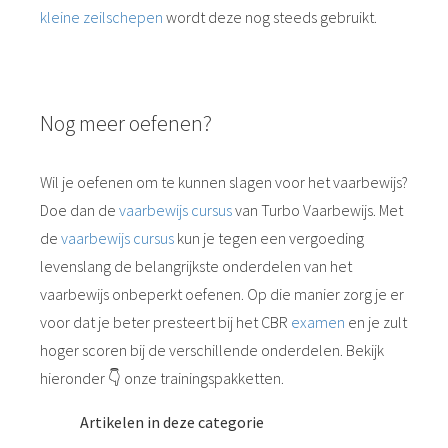
kleine zeilschepen
wordt deze nog steeds gebruikt.
Nog meer oefenen?
Wil je oefenen om te kunnen slagen voor het vaarbewijs?
Doe dan de
vaarbewijs cursus
van Turbo Vaarbewijs. Met
de
vaarbewijs cursus
kun je tegen een vergoeding
levenslang de belangrijkste onderdelen van het
vaarbewijs onbeperkt oefenen. Op die manier zorg je er
voor dat je beter presteert bij het CBR
examen
en je zult
hoger scoren bij de verschillende onderdelen. Bekijk
hieronder 👇 onze trainingspakketten.
Artikelen in deze categorie