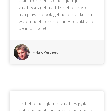
trainingen heb ik eindelijk mijn
vaarbewijs gehaald. Ik heb ook veel
aan jouw e-book gehad, de valkuilen
waren heel herkenbaar. Bedankt voor
de informatie!''
- Marc Verbeek
''Ik heb eindelijk mijn vaarbewijs, ik
heb heel veel aan jouw gratis e-book