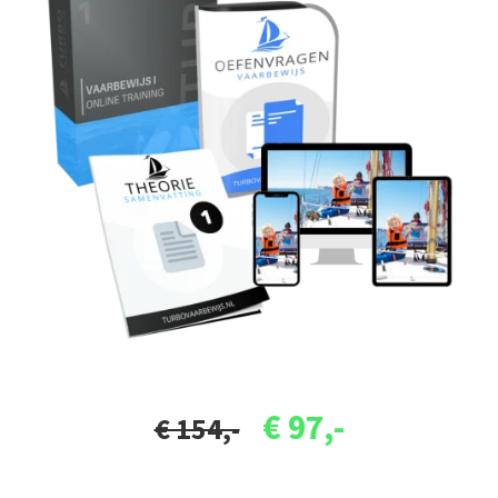
€ 97,-
€ 154,-