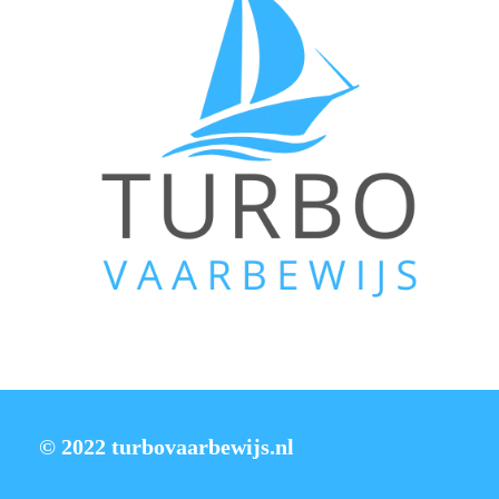
© 2022 turbovaarbewijs.nl