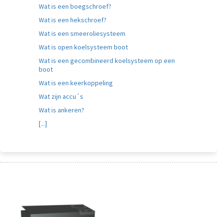
Wat is een boegschroef?
Wat is een hekschroef?
Wat is een smeeroliesysteem
Wat is open koelsysteem boot
Wat is een gecombineerd koelsysteem op een
boot
Wat is een keerkoppeling
Wat zijn accu´s
Wat is ankeren?
[...]