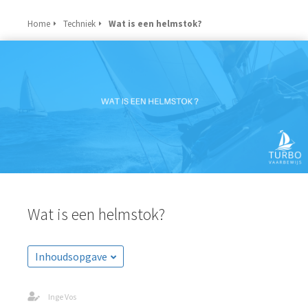
Home
Techniek
Wat is een helmstok?
Wat is een helmstok?
Inhoudsopgave
Inge Vos