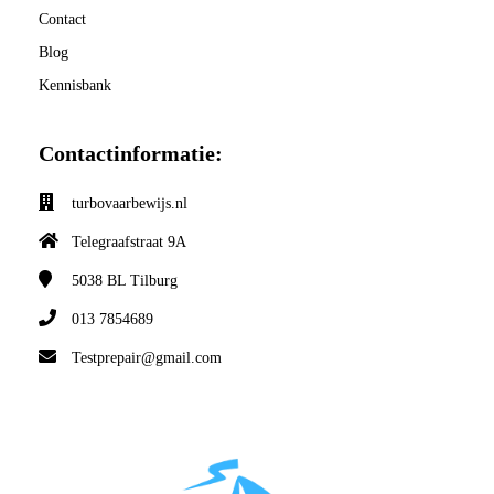
Contact
Blog
Kennisbank
Contactinformatie:
turbovaarbewijs.nl
Telegraafstraat 9A
5038 BL
Tilburg
013 7854689
Testprepair@gmail.com