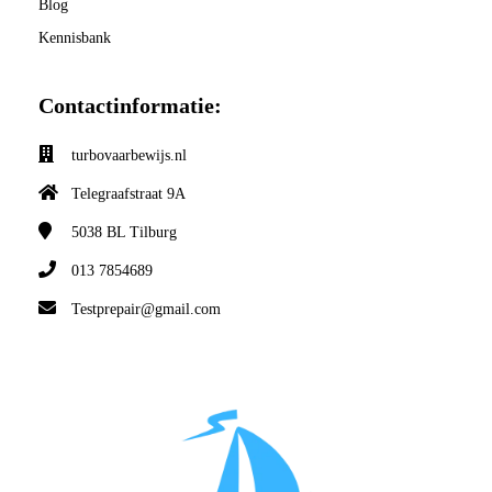
Blog
Kennisbank
Contactinformatie:
turbovaarbewijs.nl
Telegraafstraat 9A
5038 BL
Tilburg
013 7854689
Testprepair@gmail.com