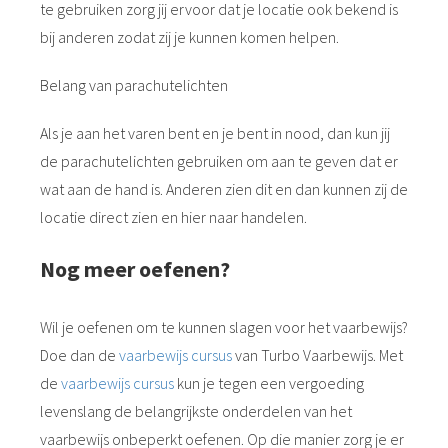
te gebruiken zorg jij ervoor dat je locatie ook bekend is
bij anderen zodat zij je kunnen komen helpen.
Belang van parachutelichten
Als je aan het varen bent en je bent in nood, dan kun jij
de parachutelichten gebruiken om aan te geven dat er
wat aan de hand is. Anderen zien dit en dan kunnen zij de
locatie direct zien en hier naar handelen.
Nog meer oefenen?
Wil je oefenen om te kunnen slagen voor het vaarbewijs?
Doe dan de
vaarbewijs cursus
van Turbo Vaarbewijs. Met
de
vaarbewijs cursus
kun je tegen een vergoeding
levenslang de belangrijkste onderdelen van het
vaarbewijs onbeperkt oefenen. Op die manier zorg je er