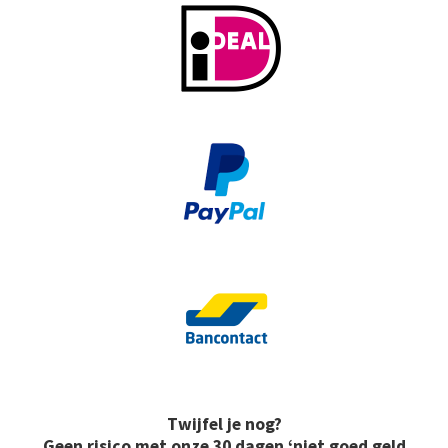
Twijfel je nog?
Geen risico met onze 30 dagen ‘niet goed geld