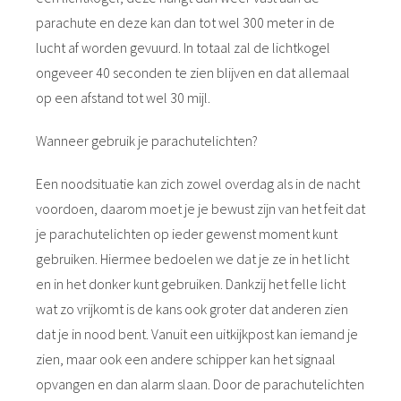
parachute en deze kan dan tot wel 300 meter in de
lucht af worden gevuurd. In totaal zal de lichtkogel
ongeveer 40 seconden te zien blijven en dat allemaal
op een afstand tot wel 30 mijl.
Wanneer gebruik je parachutelichten?
Een noodsituatie kan zich zowel overdag als in de nacht
voordoen, daarom moet je je bewust zijn van het feit dat
je parachutelichten op ieder gewenst moment kunt
gebruiken. Hiermee bedoelen we dat je ze in het licht
en in het donker kunt gebruiken. Dankzij het felle licht
wat zo vrijkomt is de kans ook groter dat anderen zien
dat je in nood bent. Vanuit een uitkijkpost kan iemand je
zien, maar ook een andere schipper kan het signaal
opvangen en dan alarm slaan. Door de parachutelichten