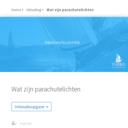
Home
Uitrusting
Wat zijn parachutelichten
Wat zijn parachutelichten
Inhoudsopgave
Inge Vos