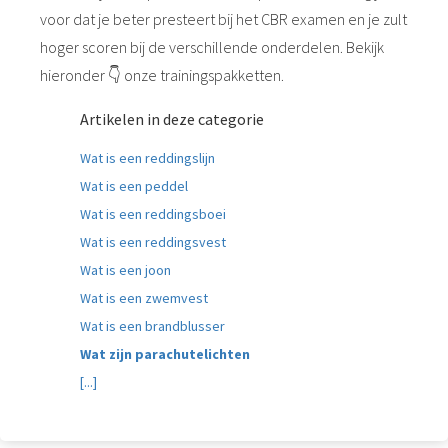
voor dat je beter presteert bij het CBR examen en je zult
hoger scoren bij de verschillende onderdelen. Bekijk
hieronder 👇 onze trainingspakketten.
Artikelen in deze categorie
Wat is een reddingslijn
Wat is een peddel
Wat is een reddingsboei
Wat is een reddingsvest
Wat is een joon
Wat is een zwemvest
Wat is een brandblusser
Wat zijn parachutelichten
[...]