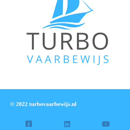
© 2022 turbovaarbewijs.nl