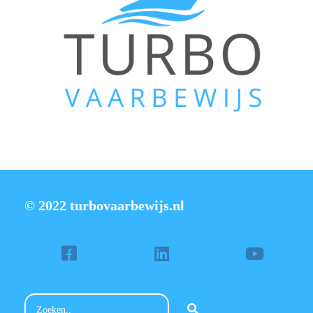
© 2022 turbovaarbewijs.nl