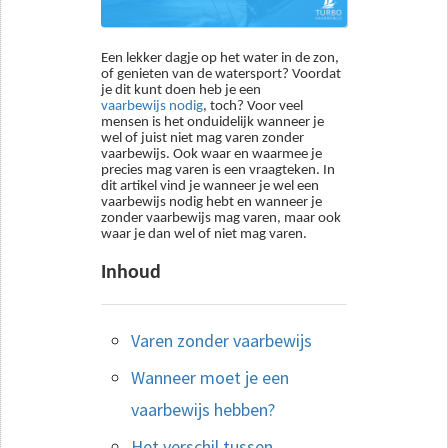
Een lekker dagje op het water in de zon,
of genieten van de watersport? Voordat
je dit kunt doen heb je een
vaarbewijs nodig
, toch? Voor veel
mensen is het onduidelijk wanneer je
wel of juist niet mag varen zonder
vaarbewijs. Ook waar en waarmee je
precies mag varen is een vraagteken. In
dit artikel vind je wanneer je wel een
vaarbewijs nodig hebt en wanneer je
zonder vaarbewijs mag varen, maar ook
waar je dan wel of niet mag varen.
Inhoud
Varen zonder vaarbewijs
Wanneer moet je een
vaarbewijs hebben?
Het verschil tussen