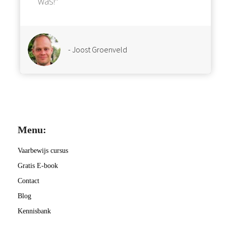
was!''
- Joost Groenveld
Menu:
Vaarbewijs cursus
Gratis E-book
Contact
Blog
Kennisbank