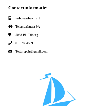
Contactinformatie:
turbovaarbewijs.nl
Telegraafstraat 9A
5038 BL
Tilburg
013 7854689
Testprepair@gmail.com