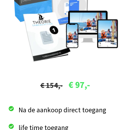
€ 97,-
€ 154,-
Na de aankoop direct toegang
life time toegang