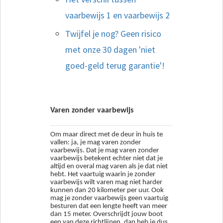
vaarbewijs 1 en vaarbewijs 2
Twijfel je nog? Geen risico
met onze 30 dagen 'niet
goed-geld terug garantie'!
Varen zonder vaarbewijs
Om maar direct met de deur in huis te
vallen: ja, je mag varen zonder
vaarbewijs. Dat je mag varen zonder
vaarbewijs betekent echter niet dat je
altijd en overal mag varen als je dat niet
hebt. Het vaartuig waarin je zonder
vaarbewijs wilt varen mag niet harder
kunnen dan 20 kilometer per uur. Ook
mag je zonder vaarbewijs geen vaartuig
besturen dat een lengte heeft van meer
dan 15 meter. Overschrijdt jouw boot
een van deze richtlijnen, dan heb je dus