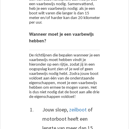
een vaarbewijs nodig. Samenvattend,
heb je een vaarbewijs nodig: als je een
boot wilt varen die langer is dan 15
meter en/of harder kan dan 20 kilometer
per uur.
Wanneer moet je een vaarbewijs
hebben?
De richtlijnen die bepalen wanneer je een
vaarbewijs moet hebben vindt je
hieronder op een rijtje, zodat jij in een
oogopslag kunt zien of je wel of geen
vaarbewijs nodig hebt. Zodra jouw boot
voldoet aan één van de onderstaande
eigenschappen, moet je een vaarbewijs
hebben om ermee te mogen varen. Het
is dus niet nodig dat de boot aan alle drie
de eigenschappen voldoet!
Jouw sloep,
zeilboot
of
motorboot heeft een
lengte van meer dan 15