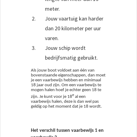
meter.
Jouw vaartuig kan harder
dan 20 kilometer per uur
varen.
Jouw schip wordt
bedrijfsmatig gebruikt.
Als jouw boot voldoet aan één van
bovenstaande eigenschappen, dan moet
je een vaarbewijs hebben en minimaal
18 jaar oud zijn. Om een vaarbewijs te
mogen halen hoef je echter geen 18 te
e
zijn. Je kunt voor je 18
al een
vaarbewijs halen, deze is dan wel pas
geldig op het moment dat je 18 wordt.
Het verschil tussen vaarbewijs 1 en