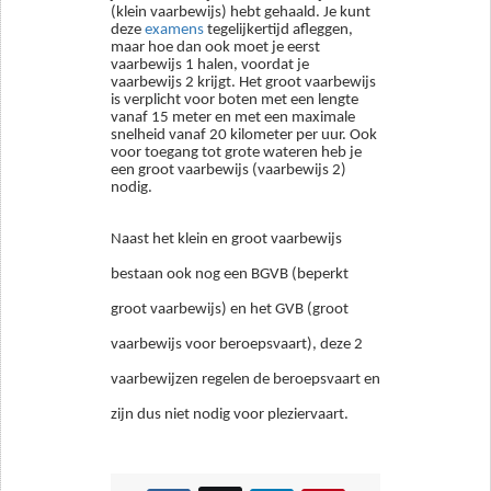
(klein vaarbewijs) hebt gehaald. Je kunt
deze
examens
tegelijkertijd afleggen,
maar hoe dan ook moet je eerst
vaarbewijs 1 halen, voordat je
vaarbewijs 2 krijgt. Het groot vaarbewijs
is verplicht voor boten met een lengte
vanaf 15 meter en met een maximale
snelheid vanaf 20 kilometer per uur. Ook
voor toegang tot grote wateren heb je
een groot vaarbewijs (vaarbewijs 2)
nodig.
Naast het klein en groot vaarbewijs
bestaan ook nog een BGVB (beperkt
groot vaarbewijs) en het GVB (groot
vaarbewijs voor beroepsvaart), deze 2
vaarbewijzen regelen de beroepsvaart en
zijn dus niet nodig voor pleziervaart.