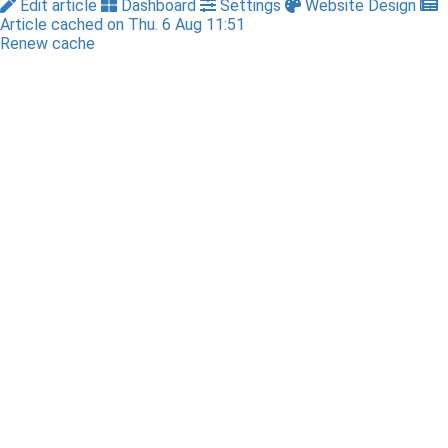
Edit article
Dashboard
Settings
Website Design
Article cached on Thu. 6 Aug 11:51
Renew cache