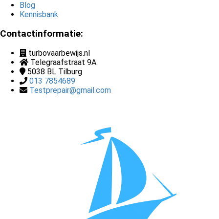
Blog
Kennisbank
Contactinformatie:
turbovaarbewijs.nl
Telegraafstraat 9A
5038 BL
Tilburg
013 7854689
Testprepair@gmail.com