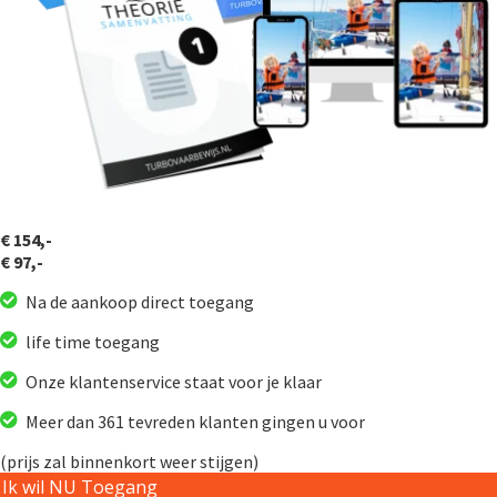
€ 154,-
€ 97,-
Na de aankoop direct toegang
life time toegang
Onze klantenservice staat voor je klaar
Meer dan 361 tevreden klanten gingen u voor
(prijs zal binnenkort weer stijgen)
Ik wil NU Toegang