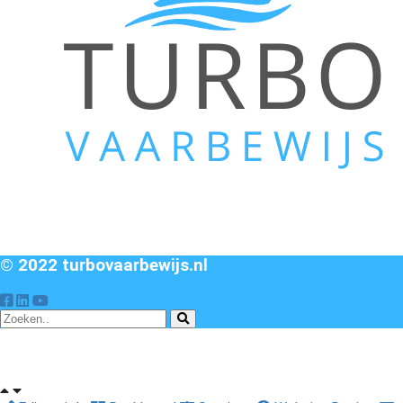
© 2022 turbovaarbewijs.nl