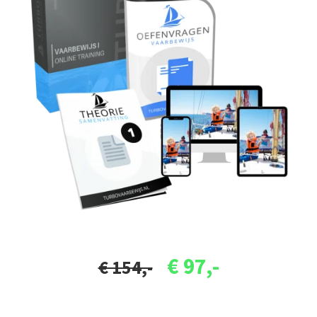
€ 97,-
€ 154,-