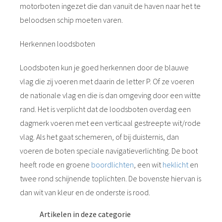
motorboten ingezet die dan vanuit de haven naar het te
beloodsen schip moeten varen.
Herkennen loodsboten
Loodsboten kun je goed herkennen door de blauwe
vlag die zij voeren met daarin de letter P. Of ze voeren
de nationale vlag en die is dan omgeving door een witte
rand. Het is verplicht dat de loodsboten overdag een
dagmerk voeren met een verticaal gestreepte wit/rode
vlag. Als het gaat schemeren, of bij duisternis, dan
voeren de boten speciale navigatieverlichting. De boot
heeft rode en groene
boordlichten
, een wit
heklicht
en
twee rond schijnende toplichten. De bovenste hiervan is
dan wit van kleur en de onderste is rood.
Artikelen in deze categorie