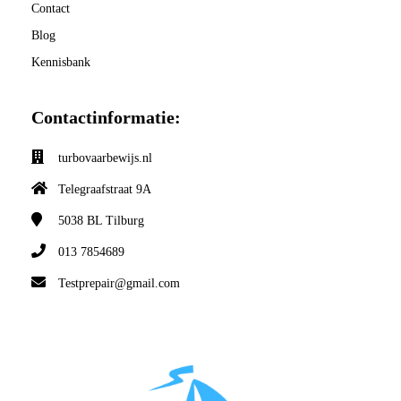
Contact
Blog
Kennisbank
Contactinformatie:
turbovaarbewijs.nl
Telegraafstraat 9A
5038 BL
Tilburg
013 7854689
Testprepair@gmail.com