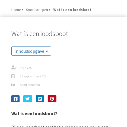
Home
Soort schepen
Wat is een loodsboot
Wat is een loodsboot
Inhoudsopgave
Inge Vos
23 september 2022
Soort schepen
Wat is een loodsboot?