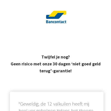
Twijfel je nog?
Geen risico met onze 30 dagen ‘niet goed geld
terug’-garantie!
''Geweldig, de 12 valkuilen heeft mij
heel ver geholpen tijdens het theorie