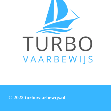
© 2022 turbovaarbewijs.nl