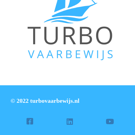
© 2022 turbovaarbewijs.nl