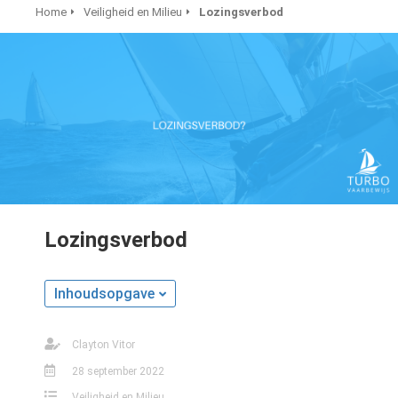
Home
Veiligheid en Milieu
Lozingsverbod
Lozingsverbod
Inhoudsopgave
Clayton Vitor
28 september 2022
Veiligheid en Milieu