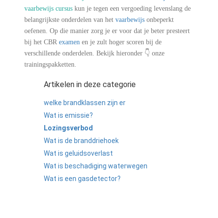
vaarbewijs cursus
kun je tegen een vergoeding levenslang de
belangrijkste onderdelen van het
vaarbewijs
onbeperkt
oefenen. Op die manier zorg je er voor dat je beter presteert
bij het CBR
examen
en je zult hoger scoren bij de
verschillende onderdelen. Bekijk hieronder 👇 onze
trainingspakketten.
Artikelen in deze categorie
welke brandklassen zijn er
Wat is emissie?
Lozingsverbod
Wat is de branddriehoek
Wat is geluidsoverlast
Wat is beschadiging waterwegen
Wat is een gasdetector?