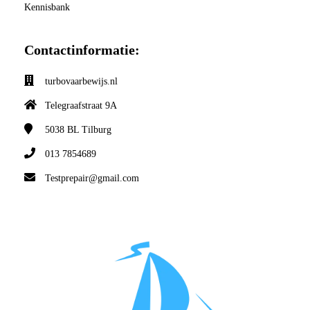
Kennisbank
Contactinformatie:
turbovaarbewijs.nl
Telegraafstraat 9A
5038 BL
Tilburg
013 7854689
Testprepair@gmail.com