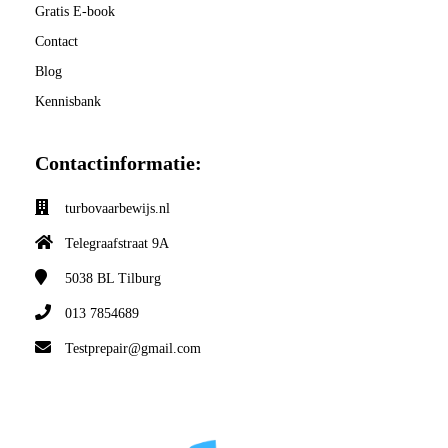
Gratis E-book
Contact
Blog
Kennisbank
Contactinformatie:
turbovaarbewijs.nl
Telegraafstraat 9A
5038 BL
Tilburg
013 7854689
Testprepair@gmail.com