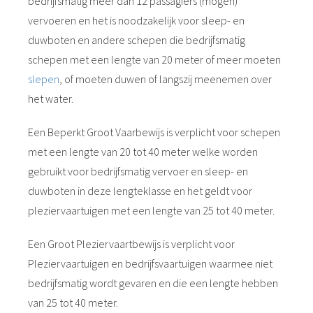
bedrijfsmatig meer dan 12 passagiers (mogen)
vervoeren en het is noodzakelijk voor sleep- en
duwboten en andere schepen die bedrijfsmatig
schepen met een lengte van 20 meter of meer moeten
slepen
, of moeten duwen of langszij meenemen over
het water.
Een Beperkt Groot Vaarbewijs is verplicht voor schepen
met een lengte van 20 tot 40 meter welke worden
gebruikt voor bedrijfsmatig vervoer en sleep- en
duwboten in deze lengteklasse en het geldt voor
pleziervaartuigen met een lengte van 25 tot 40 meter.
Een Groot Pleziervaartbewijs is verplicht voor
Pleziervaartuigen en bedrijfsvaartuigen waarmee niet
bedrijfsmatig wordt gevaren en die een lengte hebben
van 25 tot 40 meter.