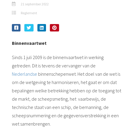
21 september 2022
Reglement
Binnenvaartwet
Sinds 1 juli 2009 is de binnenvaartwet in werking
getreden. Dit is tevens de vervanger van de
Nederlandse
binnenschepenwet. Het doel van de wet is
om de wetgeving te harmoniseren, het gaat er om dat
bepalingen welke betrekking hebben op de toegang tot
de markt, de scheepsmeting, het vaarbewijs, de
technische staat van een schip, de bemanning, de
scheepsnummering en de gegevensverstrekking in een
wet samenbrengen.