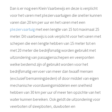
Dan is er nog een Klein Vaarbewijs en deze is verplicht
voor het varen met pleziervaartuigen die sneller kunnen
varen dan 20 km per uur en het varen met een
pleziervaartuig
met een lengte van 15 tot maximaal 25
meter. Dit vaarbewijs is ook verplicht voor het varen met
schepen die een lengte hebben van 15 meter tot en
met 20 meter die bedrijfsmatig worden gebruikt met
uitzondering van passagiersschepen en veerponten
welke bestemd zijn of gebruikt worden voor het
bedrijfsmatig vervoer van meer dan twaalf mensen
(exclusief bemanningsleden) of door middel van eigen
mechanische voorstuwingsmiddelen een snelheid
hebben van 30 km per uur of meer ten opzichte van het
water kunnen bereiken. Ook geldt de uitzondering voor
veerboten of sleepboten, duwboten en