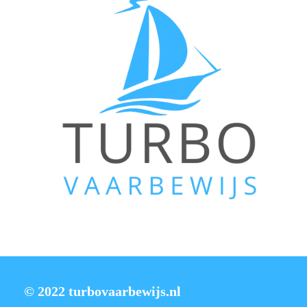
© 2022 turbovaarbewijs.nl