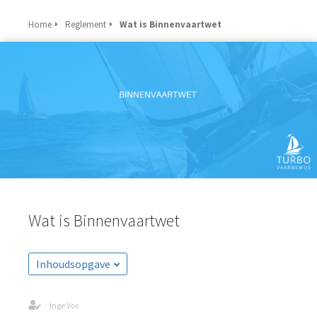
Home
Reglement
Wat is Binnenvaartwet
Wat is Binnenvaartwet
Inhoudsopgave
Inge Vos