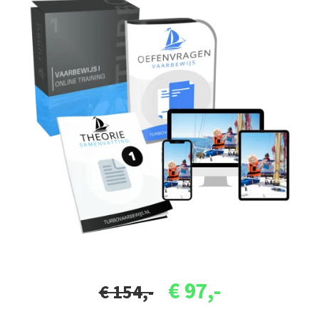
€ 97,-
€ 154,-