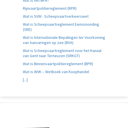
Wat is het BPR?
Rijnvaartpolitiereglement (RPR)
Wat is SVW - Scheepvaartverkeerswet
Wat is Scheepvaartreglement Eemsmonding
(SRE)
Wat is Internationale Bepalingen ter Voorkoming
van Aanvaringen op zee (BVA)
Wat is Scheepvaartreglement voor het Kanaal
van Gent naar Terneuzen (SRKGT)
Wat is Binnenvaartpolitiereglement (BPR)
Wat is WVK – Wetboek van Koophandel
[...]