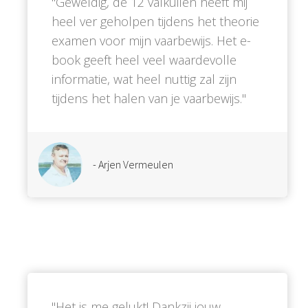
''Geweldig, de 12 valkuilen heeft mij
heel ver geholpen tijdens het theorie
examen voor mijn vaarbewijs. Het e-
book geeft heel veel waardevolle
informatie, wat heel nuttig zal zijn
tijdens het halen van je vaarbewijs.''
- Arjen Vermeulen
''Het is me gelukt! Dankzij jouw