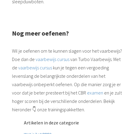
sleepduwboten.
Nog meer oefenen?
Wil je oefenen om te kunnen slagen voor het vaarbewijs?
Doe dan de
vaarbewijs cursus
van Turbo Vaarbewijs. Met
de
vaarbewijs cursus
kun je tegen een vergoeding
levenslang de belangrijkste onderdelen van het
vaarbewijs onbeperkt oefenen. Op die manier zorg je er
voor dat je beter presteert bij het CBR
examen
en je zult
hoger scoren bij de verschillende onderdelen. Bekijk
hieronder 👇 onze trainingspakketten.
Artikelen in deze categorie