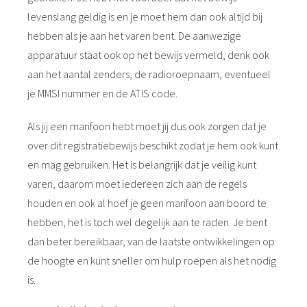
levenslang geldig is en je moet hem dan ook altijd bij
hebben als je aan het varen bent. De aanwezige
apparatuur staat ook op het bewijs vermeld, denk ook
aan het aantal zenders, de radioroepnaam, eventueel
je MMSI nummer en de ATIS code.
Als jij een marifoon hebt moet jij dus ook zorgen dat je
over dit registratiebewijs beschikt zodat je hem ook kunt
en mag gebruiken. Het is belangrijk dat je veilig kunt
varen, daarom moet iedereen zich aan de regels
houden en ook al hoef je geen marifoon aan boord te
hebben, het is toch wel degelijk aan te raden. Je bent
dan beter bereikbaar, van de laatste ontwikkelingen op
de hoogte en kunt sneller om hulp roepen als het nodig
is.