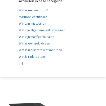
Artikelen in deze categorie
Wat is een marifoon?
Marifoon certificaat
Wat zijn mistseinen
Wat zijn algemene geluidsseinen
Wat zijn marifoonkanalen
Wat is een geluidssein
Wat is uitluisterplicht marifoon
Wat is radarpatent
[...]