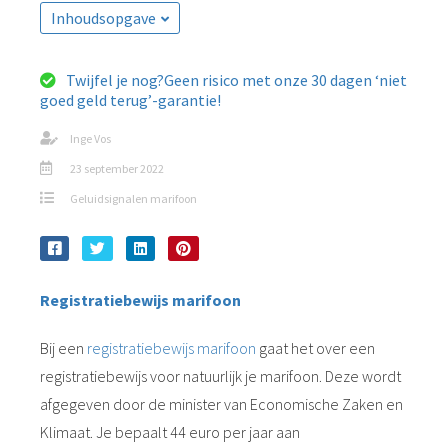
Inhoudsopgave
Twijfel je nog?Geen risico met onze 30 dagen ‘niet
goed geld terug’-garantie!
Inge Vos
23 september 2022
Geluidsignalen marifoon
Registratiebewijs
marifoon
Bij een
registratiebewijs marifoon
gaat het over een
registratiebewijs voor natuurlijk je marifoon. Deze wordt
afgegeven door de minister van Economische Zaken en
Klimaat. Je bepaalt 44 euro per jaar aan