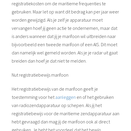
registratiekosten om de maritieme frequenties te
gebruiken. Maar let op want dit bedrag kan per jaar weer
worden gewijzigd. Als je zelf je apparatuur moet
vervangen hoef jij geen actie te ondernemen, maar dat
is anders wanneer dat jij je marifoon wil uitbreiden naar
bijvoorbeeld een tweede marifoon of een AIS. Dit moet
dan namelijk wel gemeld worden. Als je je radar uit gaat
breiden dan hoef je dat niet te melden.
Nut registratiebewijs marifoon
Het registratiebewijs van de marifoon geeft je
toestemming voor het
aanleggen
en of het gebruiken
van radiozendapparatuur op schepen. Als jij het
registratiebewijs voor de maritieme zendapparatuur aan
hebt gevraagd dan mag jij de marifoon ook al direct
gebruiken. Je hebt het voordeel dat het bewijs